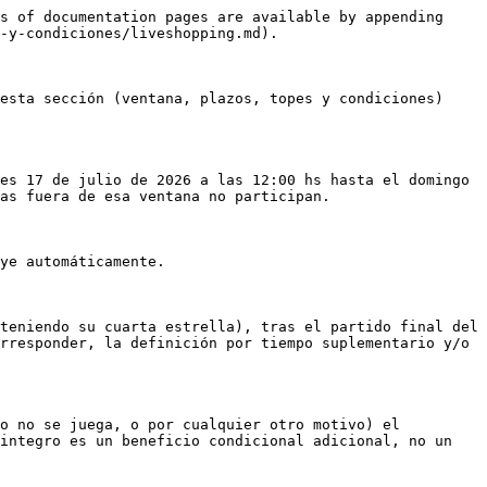
s of documentation pages are available by appending 
-y-condiciones/liveshopping.md).

esta sección (ventana, plazos, topes y condiciones) 
es 17 de julio de 2026 a las 12:00 hs hasta el domingo 
as fuera de esa ventana no participan.

ye automáticamente.

teniendo su cuarta estrella), tras el partido final del 
rresponder, la definición por tiempo suplementario y/o 
o no se juega, o por cualquier otro motivo) el 
integro es un beneficio condicional adicional, no un 