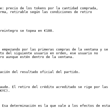
e: precio de los tokens por la cantidad comprada, 
rma, retirable según las condiciones de retiro 
reintegro se topea en €100.

 empezando por las primeras compras de la ventana y se 
to del siguiente usuario en orden, ese usuario no 
ro aunque estén dentro de la ventana.

ación del resultado oficial del partido.

aude. El retiro del crédito acreditado se rige por las 
KYC).

 Esa determinación es la que vale a los efectos de esta 