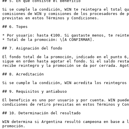
## 5. En qué consiste el beneficio

Si se cumple la condición, WIN te reintegra el total qu
comisiones de WIN y comisiones de los procesadores de p
previstas en estos Términos y Condiciones.

## 6. Topes

* Por usuario: hasta €100. Si gastaste menos, te reinte
* Total de la promoción: \[A CONFIRMAR].

## 7. Asignación del fondo

El fondo total de la promoción, indicado en el punto 6,
sigue en orden hasta agotar el fondo. Si el saldo resta
recibe reintegro y la promoción se da por cerrada. Agot
## 8. Acreditación

Si se cumple la condición, WIN acredita los reintegros 
## 9. Requisitos y antiabuso

El beneficio es uno por usuario y por cuenta. WIN puede
condiciones de retiro previstas en estos Términos y Con
## 10. Determinación del resultado

WIN determina si Argentina resultó campeona en base a l
promoción.
