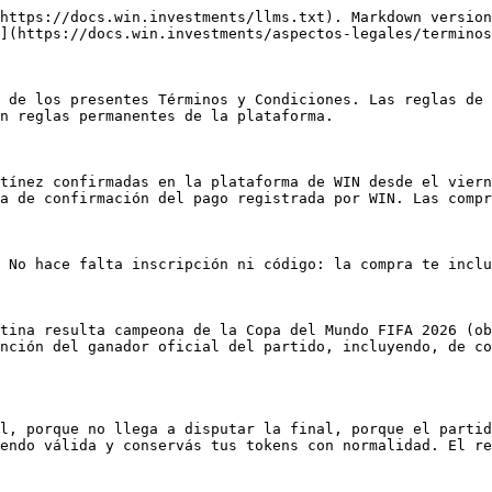
https://docs.win.investments/llms.txt). Markdown version
](https://docs.win.investments/aspectos-legales/terminos
 de los presentes Términos y Condiciones. Las reglas de 
n reglas permanentes de la plataforma.

tínez confirmadas en la plataforma de WIN desde el viern
a de confirmación del pago registrada por WIN. Las compr
 No hace falta inscripción ni código: la compra te inclu
tina resulta campeona de la Copa del Mundo FIFA 2026 (ob
nción del ganador oficial del partido, incluyendo, de co
l, porque no llega a disputar la final, porque el partid
endo válida y conservás tus tokens con normalidad. El re