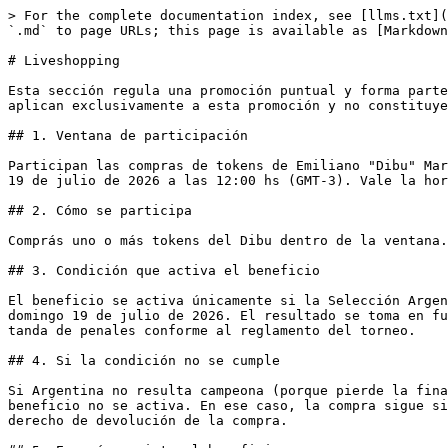
> For the complete documentation index, see [llms.txt](
`.md` to page URLs; this page is available as [Markdown
# Liveshopping

Esta sección regula una promoción puntual y forma parte
aplican exclusivamente a esta promoción y no constituye
## 1. Ventana de participación

Participan las compras de tokens de Emiliano "Dibu" Mar
19 de julio de 2026 a las 12:00 hs (GMT-3). Vale la hor
## 2. Cómo se participa

Comprás uno o más tokens del Dibu dentro de la ventana.
## 3. Condición que activa el beneficio

El beneficio se activa únicamente si la Selección Argen
domingo 19 de julio de 2026. El resultado se toma en fu
tanda de penales conforme al reglamento del torneo.

## 4. Si la condición no se cumple

Si Argentina no resulta campeona (porque pierde la fina
beneficio no se activa. En ese caso, la compra sigue si
derecho de devolución de la compra.
