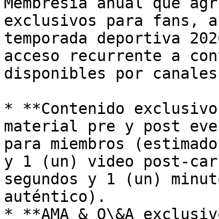
Membresía anual que agr
exclusivos para fans, a
temporada deportiva 202
acceso recurrente a con
disponibles por canales
* **Contenido exclusivo
material pre y post eve
para miembros (estimado
y 1 (un) video post-car
segundos y 1 (un) minut
auténtico).

* **AMA & Q\&A exclusiv