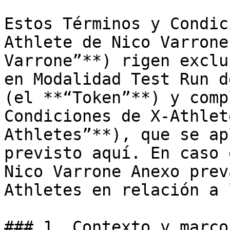
Estos Términos y Condic
Athlete de Nico Varrone
Varrone”**) rigen exclu
en Modalidad Test Run d
(el **“Token”**) y comp
Condiciones de X-Athlet
Athletes”**), que se ap
previsto aquí. En caso 
Nico Varrone Anexo prev
Athletes en relación a 
### 1. Contexto y marco