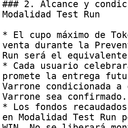
### 2. Alcance y condic
Modalidad Test Run

* El cupo máximo de Tok
venta durante la Preven
Run será el equivalente
* Cada usuario celebrar
promete la entrega futu
Varrone condicionada a 
Varrone sea confirmado.

* Los fondos recaudados
en Modalidad Test Run p
WIN. No se liberará mon