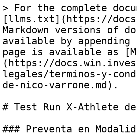
> For the complete docu
[llms.txt](https://docs
Markdown versions of do
available by appending 
page is available as [M
(https://docs.win.inves
legales/terminos-y-cond
de-nico-varrone.md).

# Test Run X-Athlete de
### Preventa en Modalid