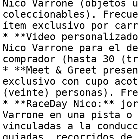
Nico Varrone (objetos u
coleccionables). Frecue
ítem exclusivo por carre
* **Video personalizado
Nico Varrone para el de
comprador (hasta 30 (tr
* **Meet & Greet presen
exclusivo con cupo acot
(veinte) personas). Fre
* **RaceDay Nico:** jor
Varrone en una pista o 
vinculadas a la conducc
guiadas, recorridos de 