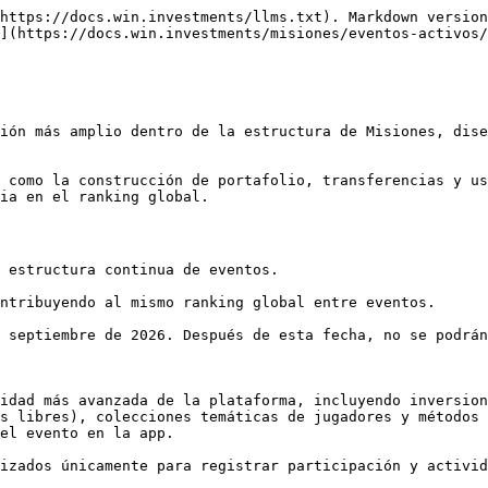
https://docs.win.investments/llms.txt). Markdown version
](https://docs.win.investments/misiones/eventos-activos/
ión más amplio dentro de la estructura de Misiones, dise
 como la construcción de portafolio, transferencias y us
ia en el ranking global.

 estructura continua de eventos.

ntribuyendo al mismo ranking global entre eventos.

 septiembre de 2026. Después de esta fecha, no se podrán
idad más avanzada de la plataforma, incluyendo inversion
s libres), colecciones temáticas de jugadores y métodos 
el evento en la app.

izados únicamente para registrar participación y activid