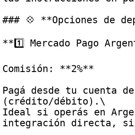
### 💠 **Opciones de de
**1️⃣ Mercado Pago Argen
Comisión: **2%**

Pagá desde tu cuenta de
(crédito/débito).\

Ideal si operás en Arge
integración directa, si