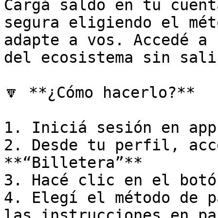
Cargá saldo en tu cuent
segura eligiendo el mét
adapte a vos. Accedé a 
del ecosistema sin sali
🔽 **¿Cómo hacerlo?**

1. Iniciá sesión en app
2. Desde tu perfil, acc
**“Billetera”**

3. Hacé clic en el botó
4. Elegí el método de p
las instrucciones en pa