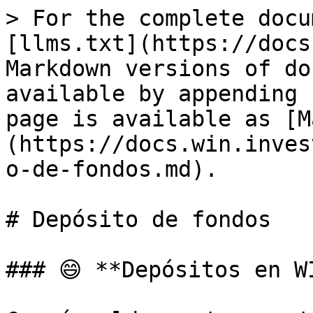
> For the complete docu
[llms.txt](https://docs
Markdown versions of do
available by appending 
page is available as [M
(https://docs.win.inves
o-de-fondos.md).

# Depósito de fondos

### 😄 **Depósitos en W