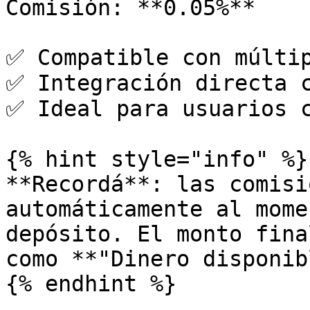
Comisión: **0.05%**

✅ Compatible con múltip
✅ Integración directa c
✅ Ideal para usuarios c
{% hint style="info" %}

**Recordá**: las comisi
automáticamente al mome
depósito. El monto fina
como **"Dinero disponib
{% endhint %}
