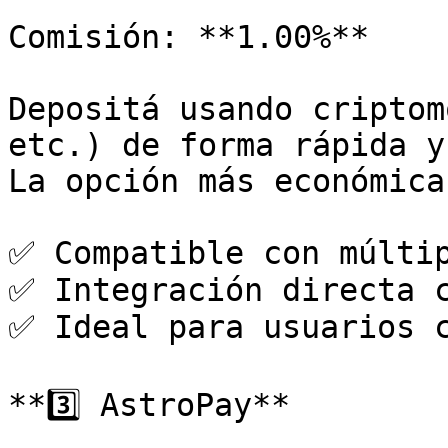
Comisión: **1.00%**

Depositá usando criptom
etc.) de forma rápida y
La opción más económica
✅ Compatible con múltip
✅ Integración directa c
✅ Ideal para usuarios c
**3️⃣ AstroPay**
