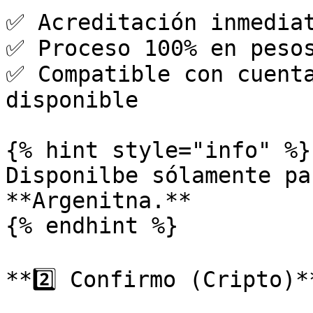
✅ Acreditación inmediat
✅ Proceso 100% en pesos
✅ Compatible con cuenta
disponible

{% hint style="info" %}

Disponilbe sólamente pa
**Argenitna.**

{% endhint %}

**2️⃣ Confirmo (Cripto)**