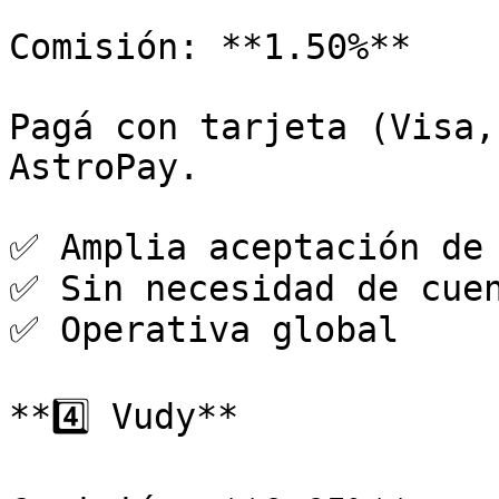
Comisión: **1.50%**

Pagá con tarjeta (Visa,
AstroPay.

✅ Amplia aceptación de 
✅ Sin necesidad de cuen
✅ Operativa global

**4️⃣ Vudy**
