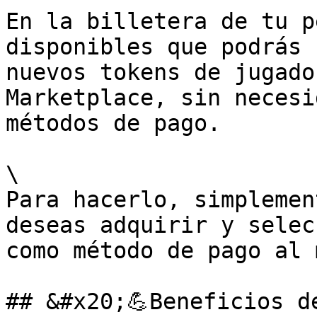
En la billetera de tu p
disponibles que podrás 
nuevos tokens de jugado
Marketplace, sin necesi
métodos de pago.

\

Para hacerlo, simplemen
deseas adquirir y selec
como método de pago al 
## &#x20;💪Beneficios d