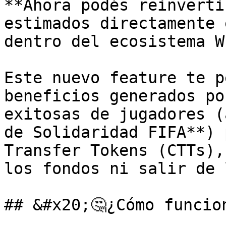
**Ahora podés reinverti
estimados directamente 
dentro del ecosistema W
Este nuevo feature te p
beneficios generados po
exitosas de jugadores (
de Solidaridad FIFA**) 
Transfer Tokens (CTTs),
los fondos ni salir de 
## &#x20;🤔¿Cómo funcion