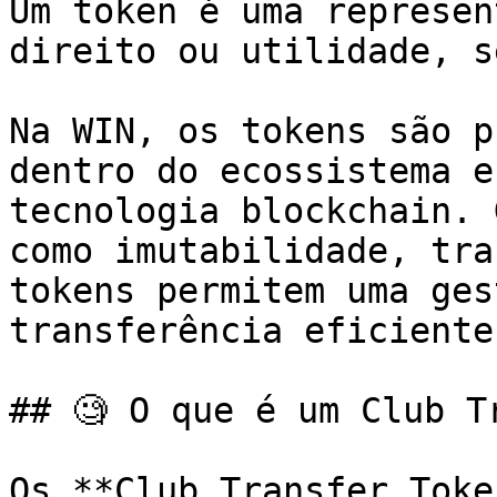
Um token é uma represen
direito ou utilidade, s
Na WIN, os tokens são p
dentro do ecossistema e
tecnologia blockchain. 
como imutabilidade, tra
tokens permitem uma ges
transferência eficiente
## 🧐 O que é um Club T
Os **Club Transfer Toke