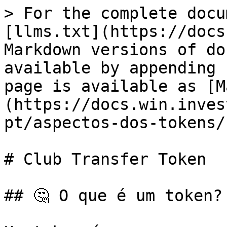
> For the complete docu
[llms.txt](https://docs
Markdown versions of do
available by appending 
page is available as [M
(https://docs.win.inves
pt/aspectos-dos-tokens/
# Club Transfer Token

## 🤔 O que é um token?
