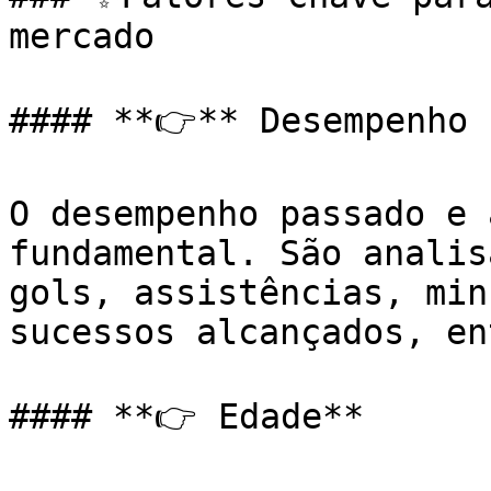
mercado

#### **👉** Desempenho 
O desempenho passado e 
fundamental. São analis
gols, assistências, min
sucessos alcançados, en
#### **👉 Edade**
