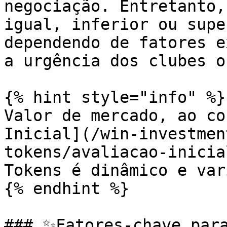
negociação. Entretanto,
igual, inferior ou supe
dependendo de fatores e
a urgência dos clubes o
{% hint style="info" %}

Valor de mercado, ao co
Inicial](/win-investmen
tokens/avaliacao-inicia
Tokens é dinâmico e var
{% endhint %}

### ✨Fatores-chave para