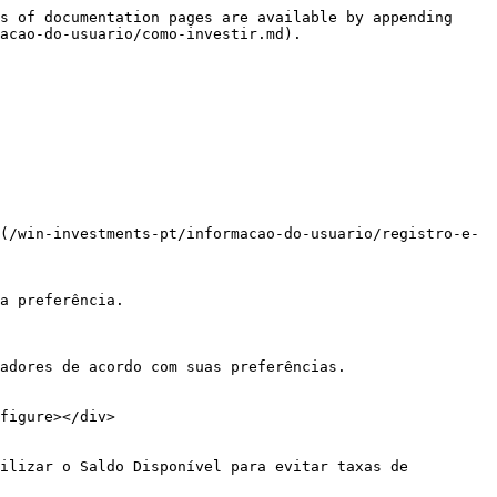
s of documentation pages are available by appending 
acao-do-usuario/como-investir.md).

(/win-investments-pt/informacao-do-usuario/registro-e-
a preferência.

adores de acordo com suas preferências.

figure></div>

ilizar o Saldo Disponível para evitar taxas de 