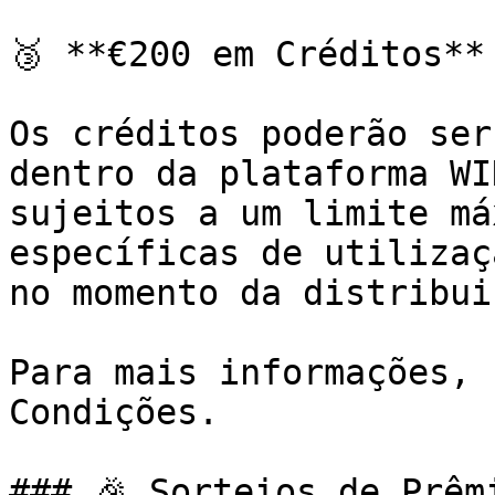
🥉 **€200 em Créditos**

Os créditos poderão ser
dentro da plataforma WI
sujeitos a um limite má
específicas de utilizaç
no momento da distribuiç
Para mais informações, 
Condições.

### 🎉 Sorteios de Prêmi