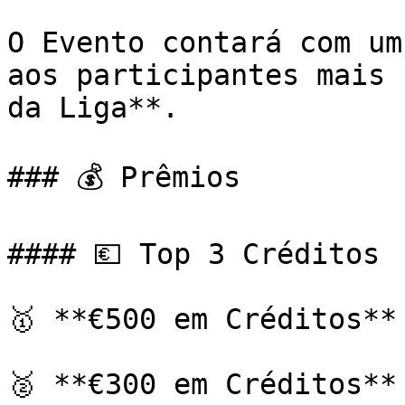
O Evento contará com um
aos participantes mais 
da Liga**.

### 💰 Prêmios

#### 💶 Top 3 Créditos

🥇 **€500 em Créditos**

🥈 **€300 em Créditos**
