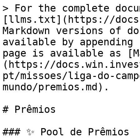
> For the complete docu
[llms.txt](https://docs
Markdown versions of do
available by appending 
page is available as [M
(https://docs.win.inves
pt/missoes/liga-do-camp
mundo/premios.md).

# Prêmios

### ✨ Pool de Prêmios
