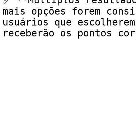
✅ **Múltiplos resultado
mais opções forem consi
usuários que escolherem