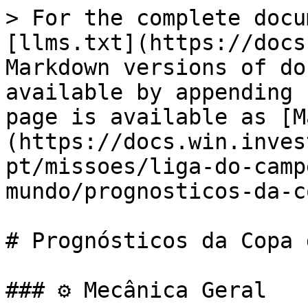
> For the complete docu
[llms.txt](https://docs
Markdown versions of do
available by appending 
page is available as [M
(https://docs.win.inves
pt/missoes/liga-do-camp
mundo/prognosticos-da-c
# Prognósticos da Copa 
### ⚙️ Mecânica Geral
