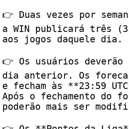
👉 Duas vezes por seman
a WIN publicará três (3
aos jogos daquele dia.

👉 Os usuários deverão 
dia anterior. Os foreca
e fecham às **23:59 UTC
Após o fechamento do fo
poderão mais ser modifi
👉 Os **Pontos da Liga*