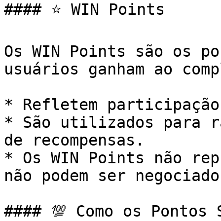
#### ⭐ WIN Points

Os WIN Points são os po
usuários ganham ao comp
* Refletem participação
* São utilizados para r
de recompensas.

* Os WIN Points não rep
não podem ser negociado
#### 💯 Como os Pontos S