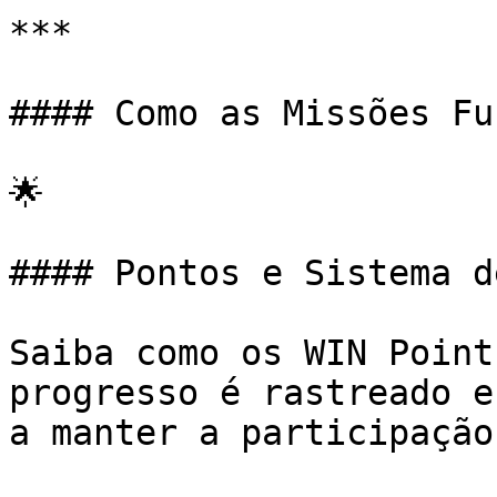
***

#### Como as Missões Fu
🌟

#### Pontos e Sistema de
Saiba como os WIN Point
progresso é rastreado e
a manter a participação