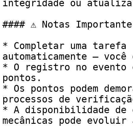
integridade ou atualiza
#### ⚠️ Notas Importantes
* Completar uma tarefa 
automaticamente — você 
* O registro no evento 
pontos.

* Os pontos podem demor
processos de verificação
* A disponibilidade de 
mecânicas pode evoluir 