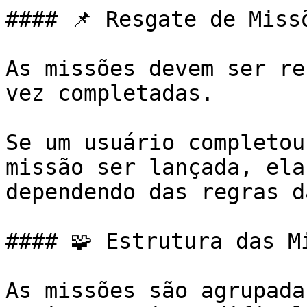
#### 📌 Resgate de Missõ
As missões devem ser re
vez completadas.

Se um usuário completou
missão ser lançada, ela
dependendo das regras d
#### 🧩 Estrutura das Mi
As missões são agrupada