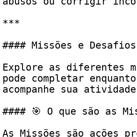
abusos ou corrigir inco
***

#### Missões e Desafios

Explore as diferentes m
pode completar enquanto
acompanhe sua atividade
#### 🎯 O que são as Mis
As Missões são ações pr