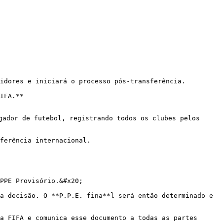
idores e iniciará o processo pós-transferência.

IFA.**

gador de futebol, registrando todos os clubes pelos 
ferência internacional.

PPE Provisório.&#x20;

a decisão. O **P.P.E. fina**l será então determinado e 
a FIFA e comunica esse documento a todas as partes 