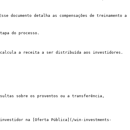
Esse documento detalha as compensações de treinamento a 
tapa do processo.

calcula a receita a ser distribuída aos investidores. 
sultas sobre os proventos ou a transferência, 
investidor na [Oferta Pública](/win-investments-