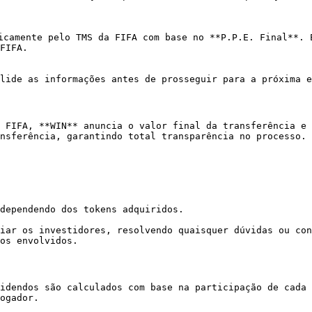
icamente pelo TMS da FIFA com base no **P.P.E. Final**. 
FIFA.

lide as informações antes de prosseguir para a próxima e
 FIFA, **WIN** anuncia o valor final da transferência e 
nsferência, garantindo total transparência no processo.

dependendo dos tokens adquiridos.

iar os investidores, resolvendo quaisquer dúvidas ou con
os envolvidos.

idendos são calculados com base na participação de cada 
ogador.
