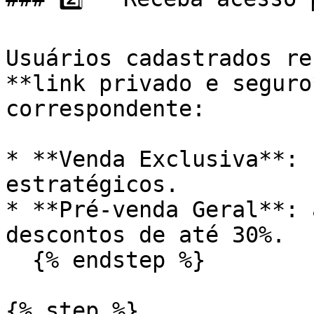
Usuários cadastrados re
**link privado e seguro
correspondente:

* **Venda Exclusiva**: 
estratégicos.

* **Pré-venda Geral**: 
descontos de até 30%.

  {% endstep %}

{% step %}
