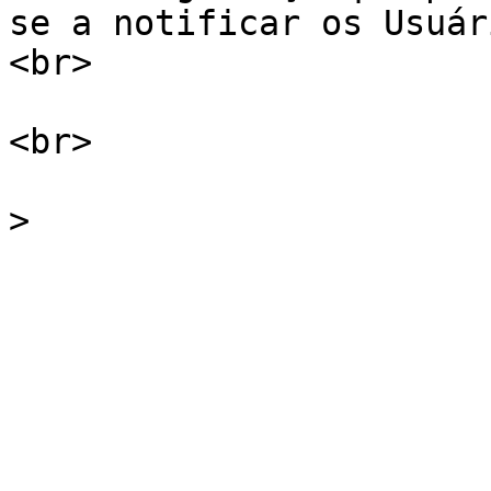
se a notificar os Usuár
<br>

<br>
