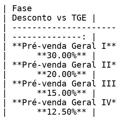
| Fase                 
| Desconto vs TGE |

| ---------------------
| --------------: |

| **Pré-venda Geral I**
|      **30.00%** |

| **Pré-venda Geral II*
|      **20.00%** |

| **Pré-venda Geral III
|      **15.00%** |

| **Pré-venda Geral IV*
|      **12.50%** |
