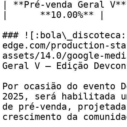
| **Pré-venda Geral V**
|      **10.00%** |

### ![:bola\_discoteca:
edge.com/production-sta
assets/14.0/google-medi
Geral V – Edição Devconn
Por ocasião do evento D
2025, será habilitada u
de pré-venda, projetada
crescimento da comunida