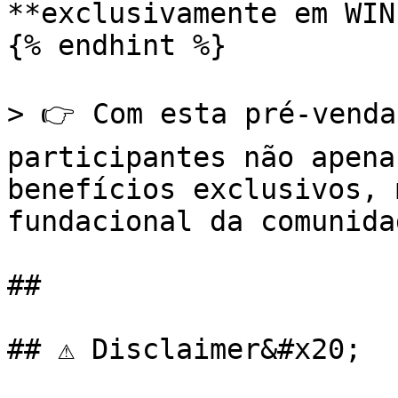
**exclusivamente em WIN
{% endhint %}

> 👉 Com esta pré-venda
participantes não apena
benefícios exclusivos, 
fundacional da comunida
##

## ⚠ Disclaimer&#x20;
