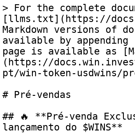
> For the complete docu
[llms.txt](https://docs
Markdown versions of do
available by appending 
page is available as [M
(https://docs.win.inves
pt/win-token-usdwins/pr
# Pré-vendas

## 🔥 **Pré-venda Exclu
lançamento do $WINS**
