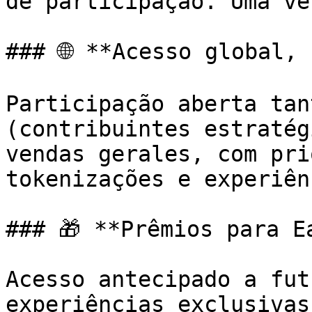
de participação. Uma ve
### 🌐 **Acesso global, 
Participação aberta tan
(contribuintes estratég
vendas gerales, com pri
tokenizações e experiên
### 🎁 **Prêmios para Ea
Acesso antecipado a fut
experiências exclusivas