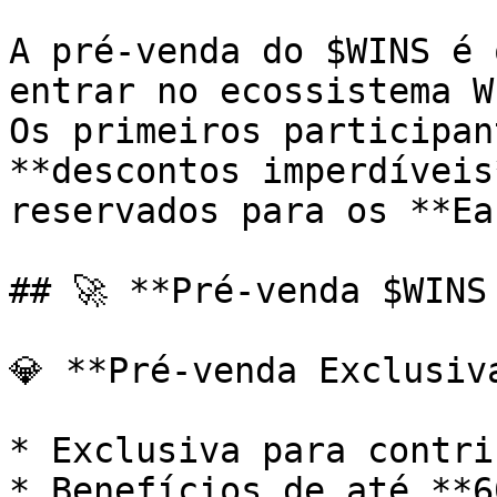
A pré-venda do $WINS é 
entrar no ecossistema W
Os primeiros participan
**descontos imperdíveis
reservados para os **Ea
## 🚀 **Pré-venda $WINS
💎 **Pré-venda Exclusiva
* Exclusiva para contri
* Benefícios de até **6