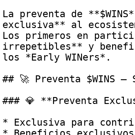
La preventa de **$WINS*
exclusiva** al ecosiste
Los primeros en partici
irrepetibles** y benefi
los *Early WINers*.

## 🚀 Preventa $WINS – 
### 💎 **Preventa Exclus
* Exclusiva para contri
* Beneficios exclusivos