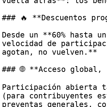
vuelta atrás**: los ben
### 🔥 **Descuentos prog
Desde un **60% hasta un
velocidad de participac
agotan, no vuelven.**

### 🌐 **Acceso global, 
Participación abierta t
(para contribuyentes es
preventas generales, co