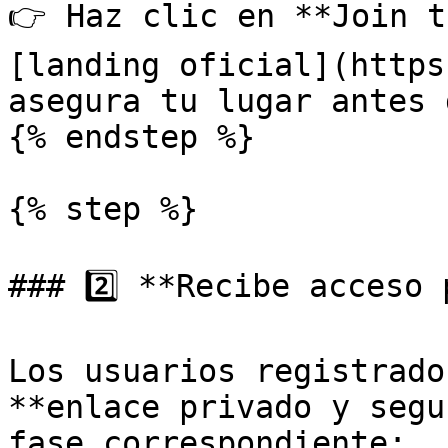
👉 Haz clic en **Join t
[landing oficial](https
asegura tu lugar antes 
{% endstep %}

{% step %}

### 2️⃣ **Recibe acceso 
Los usuarios registrado
**enlace privado y segu
fase correspondiente:
