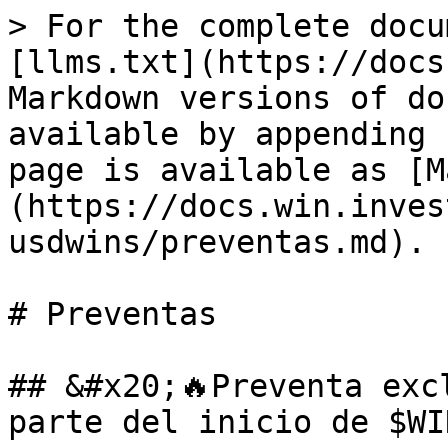
> For the complete docu
[llms.txt](https://docs
Markdown versions of do
available by appending 
page is available as [M
(https://docs.win.inves
usdwins/preventas.md).

# Preventas

## &#x20;🔥Preventa exc
parte del inicio de $WIN