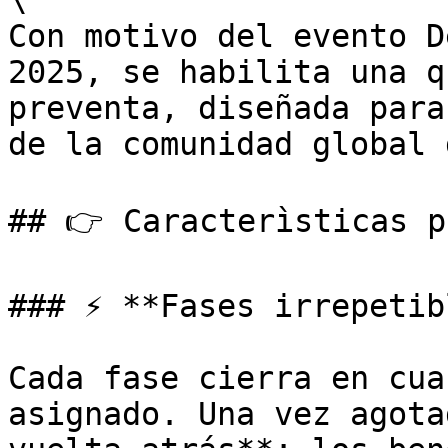
\

Con motivo del evento D
2025, se habilita una q
preventa, diseñada para
de la comunidad global 
## 👉 Caracterìsticas p
### ⚡ **Fases irrepetib
Cada fase cierra en cua
asignado. Una vez agota