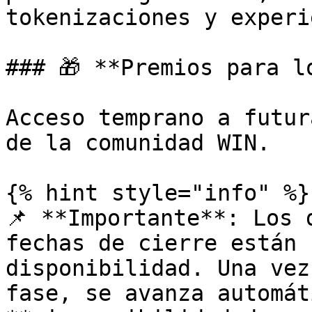
tokenizaciones y experi
### 🎁 **Premios para l
Acceso temprano a futur
de la comunidad WIN.

{% hint style="info" %}

📌 **Importante**: Los 
fechas de cierre están 
disponibilidad. Una vez
fase, se avanza automát