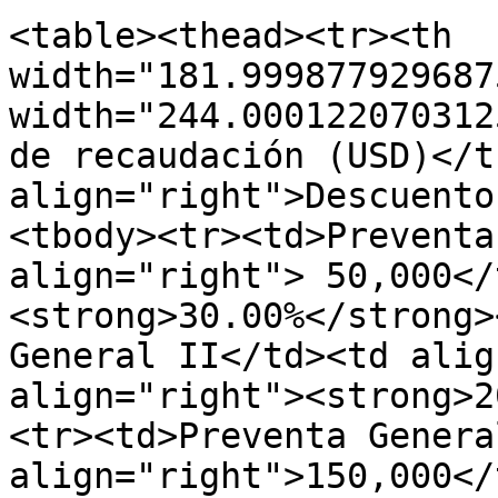
<table><thead><tr><th 
width="181.999877929687
width="244.000122070312
de recaudación (USD)</t
align="right">Descuento
<tbody><tr><td>Preventa
align="right"> 50,000</
<strong>30.00%</strong>
General II</td><td alig
align="right"><strong>2
<tr><td>Preventa Genera
align="right">150,000</