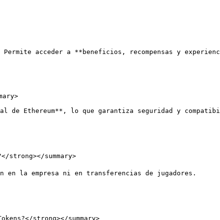
 Permite acceder a **beneficios, recompensas y experienc
ary>

al de Ethereum**, lo que garantiza seguridad y compatibi
?</strong></summary>

n en la empresa ni en transferencias de jugadores.

okens?</strong></summary>
