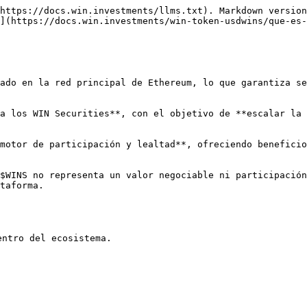
https://docs.win.investments/llms.txt). Markdown version
](https://docs.win.investments/win-token-usdwins/que-es-
ado en la red principal de Ethereum, lo que garantiza se
a los WIN Securities**, con el objetivo de **escalar la 
motor de participación y lealtad**, ofreciendo beneficio
$WINS no representa un valor negociable ni participación
taforma.

ntro del ecosistema.
