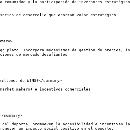
a comunidad y la participación de inversores estratégico
socios de desarrollo que aportan valor estratégico.

mary>

go plazo. Incorpora mecanismos de gestión de precios, in
ciones de mercado desafiantes

millones de WINS)</summary>

market makers) e incentivos comerciales

/summary>

 del deporte, promueven la accesibilidad e incentivan la
romover un impacto social positivo en el deporte.
