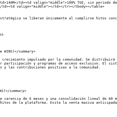
td>140M</td><td valign="middle">100% TGE, sin periodo de
/td><td valign="middle"></td></tr></tbody></table>

stratégica se liberan únicamente al cumplirse hitos conc
s

e WINS)</summary>

 crecimiento impulsado por la comunidad. Se distribuirá 
r participación y programas de acceso exclusivo. El sist
s y las contribuciones positivas a la comunidad.

S)</summary>

e carencia de 6 meses y una consolidación lineal de 60 m
hitos de la plataforma. Evita la venta masiva anticipada