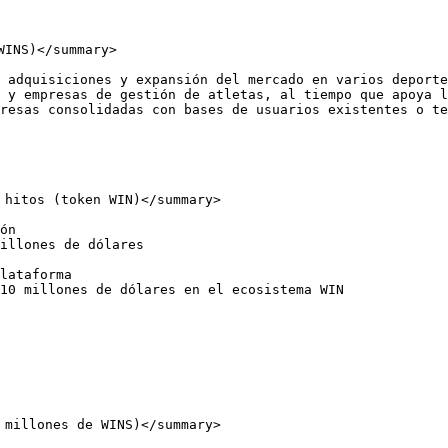
INS)</summary>

 adquisiciones y expansión del mercado en varios deporte
 y empresas de gestión de atletas, al tiempo que apoya l
resas consolidadas con bases de usuarios existentes o te
 hitos (token WIN)</summary>

ón

illones de dólares

lataforma

10 millones de dólares en el ecosistema WIN

 millones de WINS)</summary>
