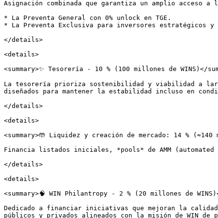
Asignación combinada que garantiza un amplio acceso a l
* La Preventa General con 0% unlock en TGE.

* La Preventa Exclusiva para inversores estratégicos y 
</details>

<details>

<summary>✨ Tesorería - 10 % (100 millones de WINS)</sum
La tesorería prioriza sostenibilidad y viabilidad a lar
diseñados para mantener la estabilidad incluso en condi
</details>

<details>

<summary>🤲 Liquidez y creación de mercado: 14 % (≈140 
Financia listados iniciales, *pools* de AMM (automated 
</details>

<details>

<summary>🧠 WIN Philantropy - 2 % (20 millones de WINS)<
Dedicado a financiar iniciativas que mejoran la calidad
públicos y privados alineados con la misión de WIN de p